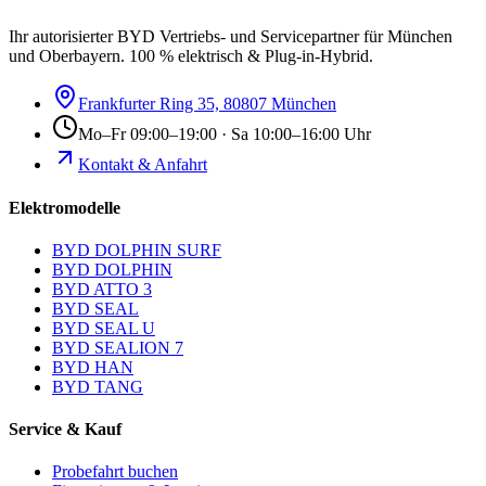
Ihr autorisierter BYD Vertriebs- und Servicepartner für München
und Oberbayern. 100 % elektrisch & Plug-in-Hybrid.
Frankfurter Ring 35, 80807 München
Mo–Fr 09:00–19:00 · Sa 10:00–16:00 Uhr
Kontakt & Anfahrt
Elektromodelle
BYD DOLPHIN SURF
BYD DOLPHIN
BYD ATTO 3
BYD SEAL
BYD SEAL U
BYD SEALION 7
BYD HAN
BYD TANG
Service & Kauf
Probefahrt buchen