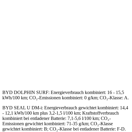
BYD DOLPHIN SURF
:
Energieverbrauch kombiniert: 16 - 15,5
kWh/100 km; CO₂-Emissionen kombiniert: 0 g/km; CO₂-Klasse: A.
BYD SEAL U DM-i
:
Energieverbrauch gewichtet kombiniert: 14,4
- 12,1 kWh/100 km plus 3,2-1,5 l/100 km; Kraftstoffverbrauch
kombiniert bei entladener Batterie: 7,1-5,6 l/100 km; CO₂-
Emissionen gewichtet kombiniert: 71-35 g/km; CO₂-Klasse
gewichtet kombiniert: B; CO₂-Klasse bei entladener Batterie: F-D.