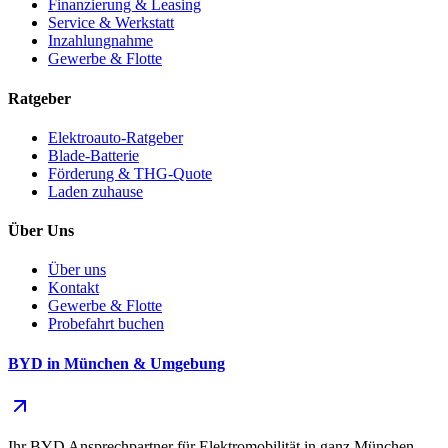
Finanzierung & Leasing
Service & Werkstatt
Inzahlungnahme
Gewerbe & Flotte
Ratgeber
Elektroauto-Ratgeber
Blade-Batterie
Förderung & THG-Quote
Laden zuhause
Über Uns
Über uns
Kontakt
Gewerbe & Flotte
Probefahrt buchen
BYD in München & Umgebung
Ihr BYD Ansprechpartner für Elektromobilität in ganz München —