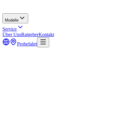
Modelle
Service
Über Uns
Ratgeber
Kontakt
Probefahrt