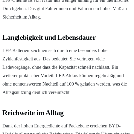
LFP-Chemie ist von Natur aus weniger anfällig für ein thermisches
Durchgehen. Das gibt Fahrerinnen und Fahrern ein hohes Maß an
Sicherheit im Alltag.
Langlebigkeit und Lebensdauer
LFP-Batterien zeichnen sich durch eine besonders hohe
Zyklenfestigkeit aus. Das bedeutet: Sie vertragen viele
Ladevorgänge, ohne dass die Kapazität schnell nachlässt. Ein
weiterer praktischer Vorteil: LFP-Akkus können regelmäßig und
ohne nennenswerten Nachteil auf 100 % geladen werden, was die
Alltagsnutzung deutlich vereinfacht.
Reichweite im Alltag
Dank der hohen Energiedichte auf Packebene erreichen BYD-