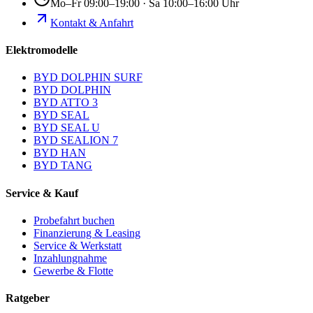
Mo–Fr 09:00–19:00 · Sa 10:00–16:00 Uhr
Kontakt & Anfahrt
Elektromodelle
BYD DOLPHIN SURF
BYD DOLPHIN
BYD ATTO 3
BYD SEAL
BYD SEAL U
BYD SEALION 7
BYD HAN
BYD TANG
Service & Kauf
Probefahrt buchen
Finanzierung & Leasing
Service & Werkstatt
Inzahlungnahme
Gewerbe & Flotte
Ratgeber