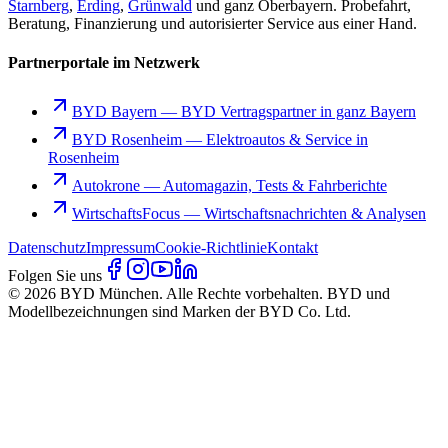
Starnberg
,
Erding
,
Grünwald
und ganz Oberbayern. Probefahrt,
Beratung, Finanzierung und autorisierter Service aus einer Hand.
Partnerportale im Netzwerk
BYD Bayern
—
BYD Vertragspartner in ganz Bayern
BYD Rosenheim
—
Elektroautos & Service in
Rosenheim
Autokrone
—
Automagazin, Tests & Fahrberichte
WirtschaftsFocus
—
Wirtschaftsnachrichten & Analysen
Datenschutz
Impressum
Cookie-Richtlinie
Kontakt
Folgen Sie uns
© 2026 BYD München. Alle Rechte vorbehalten. BYD und
Modellbezeichnungen sind Marken der BYD Co. Ltd.