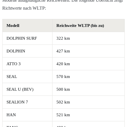
Modelle alltagstaugliche Reichweiten. Die folgende Übersicht zeigt
Richtwerte nach WLTP:
Modell
Reichweite WLTP (bis zu)
DOLPHIN SURF
322 km
DOLPHIN
427 km
ATTO 3
420 km
SEAL
570 km
SEAL U (BEV)
500 km
SEALION 7
502 km
HAN
521 km