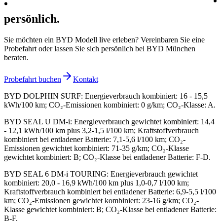
persönlich.
Sie möchten ein BYD Modell live erleben? Vereinbaren Sie eine
Probefahrt oder lassen Sie sich persönlich bei BYD München
beraten.
Probefahrt buchen
Kontakt
BYD DOLPHIN SURF
:
Energieverbrauch kombiniert: 16 - 15,5
kWh/100 km; CO₂-Emissionen kombiniert: 0 g/km; CO₂-Klasse: A.
BYD SEAL U DM-i
:
Energieverbrauch gewichtet kombiniert: 14,4
- 12,1 kWh/100 km plus 3,2-1,5 l/100 km; Kraftstoffverbrauch
kombiniert bei entladener Batterie: 7,1-5,6 l/100 km; CO₂-
Emissionen gewichtet kombiniert: 71-35 g/km; CO₂-Klasse
gewichtet kombiniert: B; CO₂-Klasse bei entladener Batterie: F-D.
BYD SEAL 6 DM-i TOURING
:
Energieverbrauch gewichtet
kombiniert: 20,0 - 16,9 kWh/100 km plus 1,0-0,7 l/100 km;
Kraftstoffverbrauch kombiniert bei entladener Batterie: 6,9-5,5 l/100
km; CO₂-Emissionen gewichtet kombiniert: 23-16 g/km; CO₂-
Klasse gewichtet kombiniert: B; CO₂-Klasse bei entladener Batterie:
B-F.