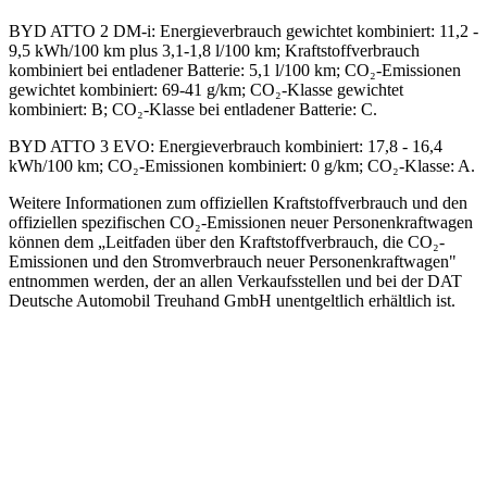
BYD ATTO 2 DM-i
:
Energieverbrauch gewichtet kombiniert: 11,2 -
9,5 kWh/100 km plus 3,1-1,8 l/100 km; Kraftstoffverbrauch
kombiniert bei entladener Batterie: 5,1 l/100 km; CO₂-Emissionen
gewichtet kombiniert: 69-41 g/km; CO₂-Klasse gewichtet
kombiniert: B; CO₂-Klasse bei entladener Batterie: C.
BYD ATTO 3 EVO
:
Energieverbrauch kombiniert: 17,8 - 16,4
kWh/100 km; CO₂-Emissionen kombiniert: 0 g/km; CO₂-Klasse: A.
Weitere Informationen zum offiziellen Kraftstoffverbrauch und den
offiziellen spezifischen CO₂-Emissionen neuer Personenkraftwagen
können dem „Leitfaden über den Kraftstoffverbrauch, die CO₂-
Emissionen und den Stromverbrauch neuer Personenkraftwagen"
entnommen werden, der an allen Verkaufsstellen und bei der DAT
Deutsche Automobil Treuhand GmbH unentgeltlich erhältlich ist.