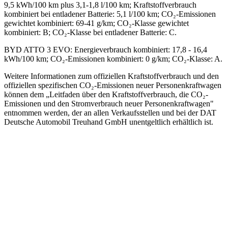
9,5 kWh/100 km plus 3,1-1,8 l/100 km; Kraftstoffverbrauch
kombiniert bei entladener Batterie: 5,1 l/100 km; CO₂-Emissionen
gewichtet kombiniert: 69-41 g/km; CO₂-Klasse gewichtet
kombiniert: B; CO₂-Klasse bei entladener Batterie: C.
BYD ATTO 3 EVO
:
Energieverbrauch kombiniert: 17,8 - 16,4
kWh/100 km; CO₂-Emissionen kombiniert: 0 g/km; CO₂-Klasse: A.
Weitere Informationen zum offiziellen Kraftstoffverbrauch und den
offiziellen spezifischen CO₂-Emissionen neuer Personenkraftwagen
können dem „Leitfaden über den Kraftstoffverbrauch, die CO₂-
Emissionen und den Stromverbrauch neuer Personenkraftwagen"
entnommen werden, der an allen Verkaufsstellen und bei der DAT
Deutsche Automobil Treuhand GmbH unentgeltlich erhältlich ist.