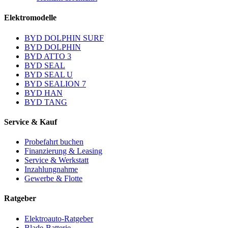
Elektromodelle
BYD DOLPHIN SURF
BYD DOLPHIN
BYD ATTO 3
BYD SEAL
BYD SEAL U
BYD SEALION 7
BYD HAN
BYD TANG
Service & Kauf
Probefahrt buchen
Finanzierung & Leasing
Service & Werkstatt
Inzahlungnahme
Gewerbe & Flotte
Ratgeber
Elektroauto-Ratgeber
Blade-Batterie