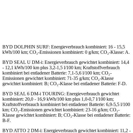
BYD DOLPHIN SURF
:
Energieverbrauch kombiniert: 16 - 15,5
kWh/100 km; CO₂-Emissionen kombiniert: 0 g/km; CO₂-Klasse: A.
BYD SEAL U DM-i
:
Energieverbrauch gewichtet kombiniert: 14,4
- 12,1 kWh/100 km plus 3,2-1,5 l/100 km; Kraftstoffverbrauch
kombiniert bei entladener Batterie: 7,1-5,6 l/100 km; CO₂-
Emissionen gewichtet kombiniert: 71-35 g/km; CO₂-Klasse
gewichtet kombiniert: B; CO₂-Klasse bei entladener Batterie: F-D.
BYD SEAL 6 DM-i TOURING
:
Energieverbrauch gewichtet
kombiniert: 20,0 - 16,9 kWh/100 km plus 1,0-0,7 l/100 km;
Kraftstoffverbrauch kombiniert bei entladener Batterie: 6,9-5,5 l/100
km; CO₂-Emissionen gewichtet kombiniert: 23-16 g/km; CO₂-
Klasse gewichtet kombiniert: B; CO₂-Klasse bei entladener Batterie:
B-F.
BYD ATTO 2 DM-i
:
Energieverbrauch gewichtet kombiniert: 11,2 -