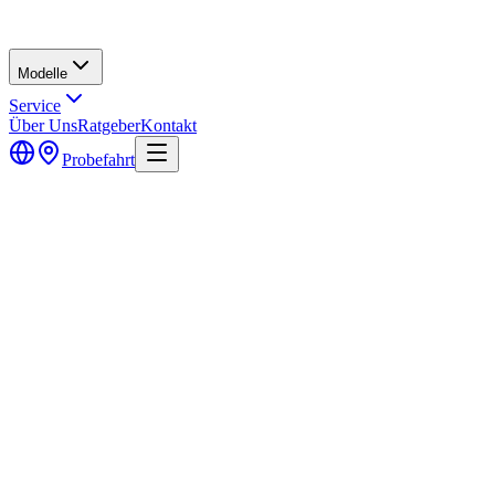
Modelle
Service
Über Uns
Ratgeber
Kontakt
Probefahrt