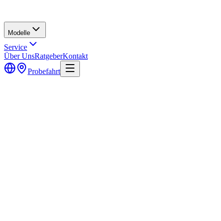
Modelle
Service
Über Uns
Ratgeber
Kontakt
Probefahrt