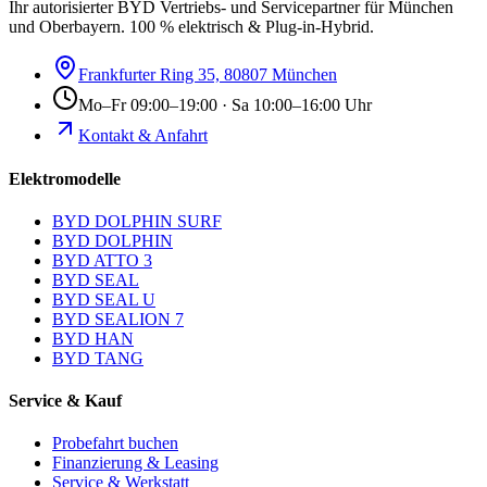
Ihr autorisierter BYD Vertriebs- und Servicepartner für München
und Oberbayern. 100 % elektrisch & Plug-in-Hybrid.
Frankfurter Ring 35, 80807 München
Mo–Fr 09:00–19:00 · Sa 10:00–16:00 Uhr
Kontakt & Anfahrt
Elektromodelle
BYD DOLPHIN SURF
BYD DOLPHIN
BYD ATTO 3
BYD SEAL
BYD SEAL U
BYD SEALION 7
BYD HAN
BYD TANG
Service & Kauf
Probefahrt buchen
Finanzierung & Leasing
Service & Werkstatt