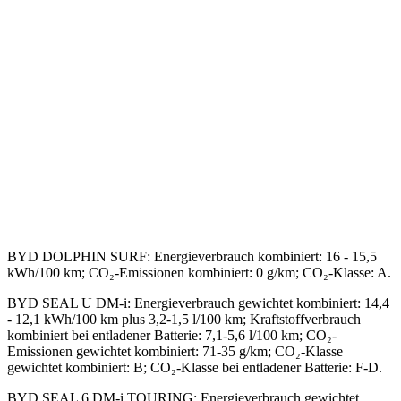
BYD DOLPHIN SURF
:
Energieverbrauch kombiniert: 16 - 15,5
kWh/100 km; CO₂-Emissionen kombiniert: 0 g/km; CO₂-Klasse: A.
BYD SEAL U DM-i
:
Energieverbrauch gewichtet kombiniert: 14,4
- 12,1 kWh/100 km plus 3,2-1,5 l/100 km; Kraftstoffverbrauch
kombiniert bei entladener Batterie: 7,1-5,6 l/100 km; CO₂-
Emissionen gewichtet kombiniert: 71-35 g/km; CO₂-Klasse
gewichtet kombiniert: B; CO₂-Klasse bei entladener Batterie: F-D.
BYD SEAL 6 DM-i TOURING
:
Energieverbrauch gewichtet