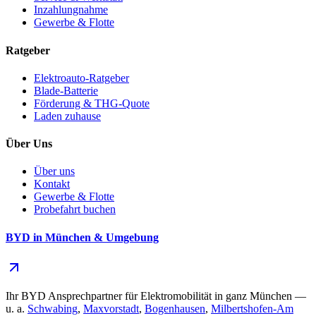
Inzahlungnahme
Gewerbe & Flotte
Ratgeber
Elektroauto-Ratgeber
Blade-Batterie
Förderung & THG-Quote
Laden zuhause
Über Uns
Über uns
Kontakt
Gewerbe & Flotte
Probefahrt buchen
BYD in München & Umgebung
Ihr BYD Ansprechpartner für Elektromobilität in ganz München —
u. a.
Schwabing
,
Maxvorstadt
,
Bogenhausen
,
Milbertshofen-Am