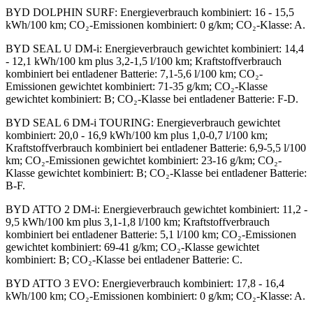
BYD DOLPHIN SURF
:
Energieverbrauch kombiniert: 16 - 15,5
kWh/100 km; CO₂-Emissionen kombiniert: 0 g/km; CO₂-Klasse: A.
BYD SEAL U DM-i
:
Energieverbrauch gewichtet kombiniert: 14,4
- 12,1 kWh/100 km plus 3,2-1,5 l/100 km; Kraftstoffverbrauch
kombiniert bei entladener Batterie: 7,1-5,6 l/100 km; CO₂-
Emissionen gewichtet kombiniert: 71-35 g/km; CO₂-Klasse
gewichtet kombiniert: B; CO₂-Klasse bei entladener Batterie: F-D.
BYD SEAL 6 DM-i TOURING
:
Energieverbrauch gewichtet
kombiniert: 20,0 - 16,9 kWh/100 km plus 1,0-0,7 l/100 km;
Kraftstoffverbrauch kombiniert bei entladener Batterie: 6,9-5,5 l/100
km; CO₂-Emissionen gewichtet kombiniert: 23-16 g/km; CO₂-
Klasse gewichtet kombiniert: B; CO₂-Klasse bei entladener Batterie:
B-F.
BYD ATTO 2 DM-i
:
Energieverbrauch gewichtet kombiniert: 11,2 -
9,5 kWh/100 km plus 3,1-1,8 l/100 km; Kraftstoffverbrauch
kombiniert bei entladener Batterie: 5,1 l/100 km; CO₂-Emissionen
gewichtet kombiniert: 69-41 g/km; CO₂-Klasse gewichtet
kombiniert: B; CO₂-Klasse bei entladener Batterie: C.
BYD ATTO 3 EVO
:
Energieverbrauch kombiniert: 17,8 - 16,4
kWh/100 km; CO₂-Emissionen kombiniert: 0 g/km; CO₂-Klasse: A.