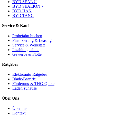
BYD SEAL U
BYD SEALION 7
BYD HAN
BYD TANG
Service & Kauf
Probefahrt buchen
Finanzierung & Leasing
Service & Werkstatt
Inzahlungnahme
Gewerbe & Flotte
Ratgeber
Elektroauto-Ratgeber
Blade-Batterie
Förderung & THG-Quote
Laden zuhause
Über Uns
Über uns
Kontakt