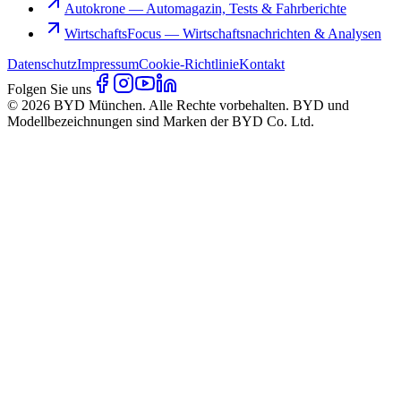
Autokrone
—
Automagazin, Tests & Fahrberichte
WirtschaftsFocus
—
Wirtschaftsnachrichten & Analysen
Datenschutz
Impressum
Cookie-Richtlinie
Kontakt
Folgen Sie uns
© 2026 BYD München. Alle Rechte vorbehalten. BYD und
Modellbezeichnungen sind Marken der BYD Co. Ltd.