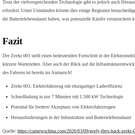
Trotz der vielversprechenden Technologie gibt es jedoch auch Herau
erfordert. Unter Umständen könnte dies einige Regionen benachteili
die Batterielebensdauer haben, was potenzielle Käufer verunsichern k
Fazit
Der Zeekr 001 stellt einen bedeutenden Fortschritt in der Elektromob
kürzere Wartezeiten. Aber auch der Blick auf die Infrastrukturentwic
des Fahrens ist bereits im Anmarsch!
Zeekr 001: Elektrofahrzeug mit einzigartiger Ladeeffizienz
Schnellladung in nur 7 Minuten mit 1.500 kW Technologie
Potential für breitere Akzeptanz von Elektrofahrzeugen
Herausforderungen in der Infrastruktur und Batterielebensdauer
Quelle:
https://carnewschina.com/2026/03/09/geely-fires-back-zeekr-