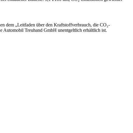
nen dem „Leitfaden über den Kraftstoffverbrauch, die CO₂-
 Automobil Treuhand GmbH unentgeltlich erhältlich ist.