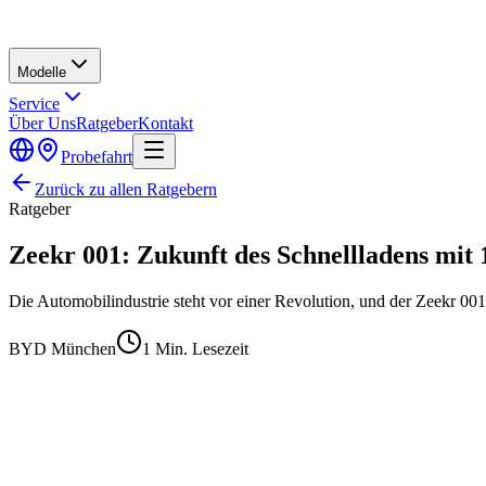
Modelle
Service
Über Uns
Ratgeber
Kontakt
Probefahrt
Zurück zu allen Ratgebern
Ratgeber
Zeekr 001: Zukunft des Schnellladens mit
Die Automobilindustrie steht vor einer Revolution, und der Zeekr 001
BYD München
1
Min. Lesezeit