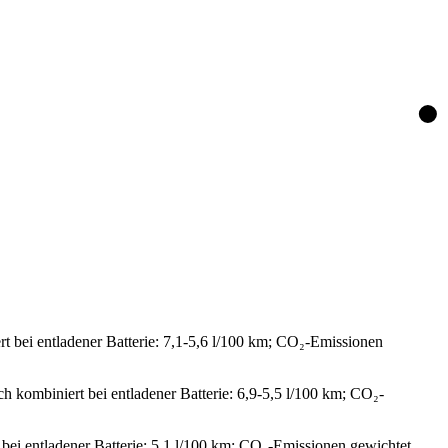
t bei entladener Batterie: 7,1-5,6 l/100 km; CO₂-Emissionen
h kombiniert bei entladener Batterie: 6,9-5,5 l/100 km; CO₂-
 bei entladener Batterie: 5,1 l/100 km; CO₂-Emissionen gewichtet