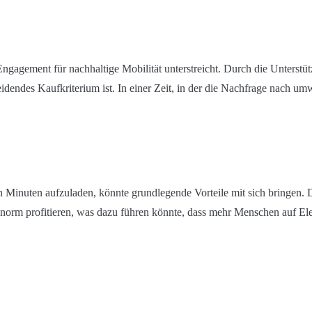
Engagement für nachhaltige Mobilität unterstreicht. Durch die Unterst
eidendes Kaufkriterium ist. In einer Zeit, in der die Nachfrage nach u
en Minuten aufzuladen, könnte grundlegende Vorteile mit sich bringen.
 enorm profitieren, was dazu führen könnte, dass mehr Menschen auf E