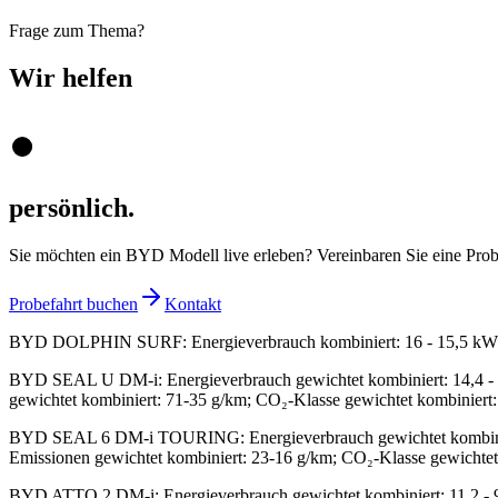
Frage zum Thema?
Wir
helfen
persönlich.
Sie möchten ein BYD Modell live erleben? Vereinbaren Sie eine Prob
Probefahrt buchen
Kontakt
BYD DOLPHIN SURF
:
Energieverbrauch kombiniert: 16 - 15,5 k
BYD SEAL U DM-i
:
Energieverbrauch gewichtet kombiniert: 14,4 -
gewichtet kombiniert: 71-35 g/km; CO₂-Klasse gewichtet kombiniert: 
BYD SEAL 6 DM-i TOURING
:
Energieverbrauch gewichtet kombini
Emissionen gewichtet kombiniert: 23-16 g/km; CO₂-Klasse gewichtet 
BYD ATTO 2 DM-i
:
Energieverbrauch gewichtet kombiniert: 11,2 - 