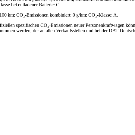
sse bei entladener Batterie: C.
/100 km; CO₂-Emissionen kombiniert: 0 g/km; CO₂-Klasse: A.
offiziellen spezifischen CO₂-Emissionen neuer Personenkraftwagen kön
mmen werden, der an allen Verkaufsstellen und bei der DAT Deutsche