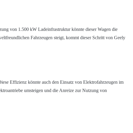
ützung von 1.500 kW Ladeinfrastruktur könnte dieser Wagen die
mweltfreundlichen Fahrzeugen steigt, kommt dieser Schritt von Geely
 Diese Effizienz könnte auch den Einsatz von Elektrofahrzeugen im
lektroantriebe umsteigen und die Anreize zur Nutzung von