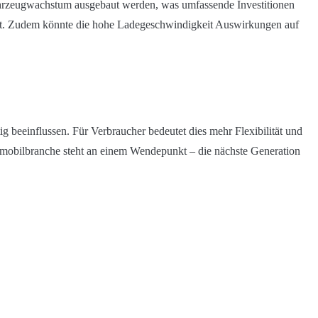
Fahrzeugwachstum ausgebaut werden, was umfassende Investitionen
 ist. Zudem könnte die hohe Ladegeschwindigkeit Auswirkungen auf
g beeinflussen. Für Verbraucher bedeutet dies mehr Flexibilität und
utomobilbranche steht an einem Wendepunkt – die nächste Generation