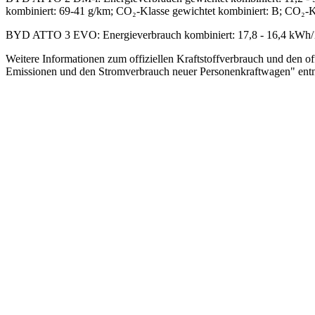
kombiniert: 69-41 g/km; CO₂-Klasse gewichtet kombiniert: B; CO₂-Kla
BYD ATTO 3 EVO
:
Energieverbrauch kombiniert: 17,8 - 16,4 kWh
Weitere Informationen zum offiziellen Kraftstoffverbrauch und den 
Emissionen und den Stromverbrauch neuer Personenkraftwagen" entno