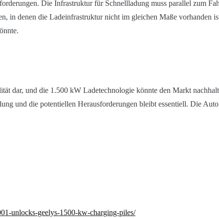
sforderungen. Die Infrastruktur für Schnellladung muss parallel zum 
gen, in denen die Ladeinfrastruktur nicht im gleichen Maße vorhanden
önnte.
ilität dar, und die 1.500 kW Ladetechnologie könnte den Markt nachhalti
klung und die potentiellen Herausforderungen bleibt essentiell. Die A
001-unlocks-geelys-1500-kw-charging-piles/