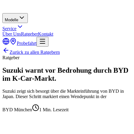
Modelle
Service
Über Uns
Ratgeber
Kontakt
Probefahrt
Zurück zu allen Ratgebern
Ratgeber
Suzuki warnt vor Bedrohung durch BYD
im K-Car-Markt.
Suzuki zeigt sich besorgt über die Markteinführung von BYD in
Japan. Dieser Schritt markiert einen Wendepunkt in der
BYD München
1
Min. Lesezeit