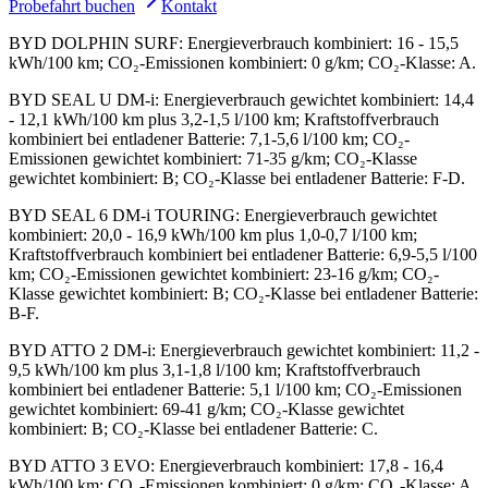
Probefahrt buchen
Kontakt
BYD DOLPHIN SURF
:
Energieverbrauch kombiniert: 16 - 15,5
kWh/100 km; CO₂-Emissionen kombiniert: 0 g/km; CO₂-Klasse: A.
BYD SEAL U DM-i
:
Energieverbrauch gewichtet kombiniert: 14,4
- 12,1 kWh/100 km plus 3,2-1,5 l/100 km; Kraftstoffverbrauch
kombiniert bei entladener Batterie: 7,1-5,6 l/100 km; CO₂-
Emissionen gewichtet kombiniert: 71-35 g/km; CO₂-Klasse
gewichtet kombiniert: B; CO₂-Klasse bei entladener Batterie: F-D.
BYD SEAL 6 DM-i TOURING
:
Energieverbrauch gewichtet
kombiniert: 20,0 - 16,9 kWh/100 km plus 1,0-0,7 l/100 km;
Kraftstoffverbrauch kombiniert bei entladener Batterie: 6,9-5,5 l/100
km; CO₂-Emissionen gewichtet kombiniert: 23-16 g/km; CO₂-
Klasse gewichtet kombiniert: B; CO₂-Klasse bei entladener Batterie:
B-F.
BYD ATTO 2 DM-i
:
Energieverbrauch gewichtet kombiniert: 11,2 -
9,5 kWh/100 km plus 3,1-1,8 l/100 km; Kraftstoffverbrauch
kombiniert bei entladener Batterie: 5,1 l/100 km; CO₂-Emissionen
gewichtet kombiniert: 69-41 g/km; CO₂-Klasse gewichtet
kombiniert: B; CO₂-Klasse bei entladener Batterie: C.
BYD ATTO 3 EVO
:
Energieverbrauch kombiniert: 17,8 - 16,4
kWh/100 km; CO₂-Emissionen kombiniert: 0 g/km; CO₂-Klasse: A.