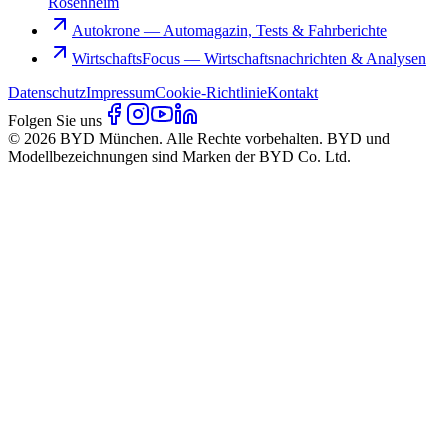
Rosenheim
Autokrone
—
Automagazin, Tests & Fahrberichte
WirtschaftsFocus
—
Wirtschaftsnachrichten & Analysen
Datenschutz
Impressum
Cookie-Richtlinie
Kontakt
Folgen Sie uns
© 2026 BYD München. Alle Rechte vorbehalten. BYD und
Modellbezeichnungen sind Marken der BYD Co. Ltd.