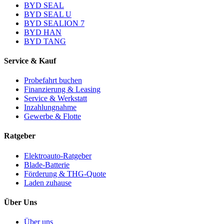
BYD SEAL
BYD SEAL U
BYD SEALION 7
BYD HAN
BYD TANG
Service & Kauf
Probefahrt buchen
Finanzierung & Leasing
Service & Werkstatt
Inzahlungnahme
Gewerbe & Flotte
Ratgeber
Elektroauto-Ratgeber
Blade-Batterie
Förderung & THG-Quote
Laden zuhause
Über Uns
Über uns