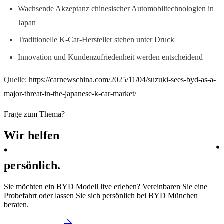
Wachsende Akzeptanz chinesischer Automobiltechnologien in
Japan
Traditionelle K-Car-Hersteller stehen unter Druck
Innovation und Kundenzufriedenheit werden entscheidend
Quelle:
https://carnewschina.com/2025/11/04/suzuki-sees-byd-as-a-
major-threat-in-the-japanese-k-car-market/
Frage zum Thema?
Wir
helfen
persönlich.
Sie möchten ein BYD Modell live erleben? Vereinbaren Sie eine
Probefahrt oder lassen Sie sich persönlich bei BYD München
beraten.