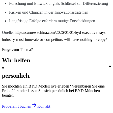
Forschung und Entwicklung als Schlüssel zur Differenzierung
Risiken und Chancen in der Innovationsstrategien
Langfristige Erfolge erfordern mutige Entscheidungen
Quelle:
https://carnewschina.com/2026/01/01/byd-executive-says-
industry-must-innovate-or-competitors-will-have-nothing-to-copy/
Frage zum Thema?
Wir
helfen
persönlich.
Sie möchten ein BYD Modell live erleben? Vereinbaren Sie eine
Probefahrt oder lassen Sie sich persönlich bei BYD München
beraten.
Probefahrt buchen
Kontakt