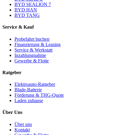
BYD SEALION 7
BYD HAN
BYD TANG
Service & Kauf
Probefahrt buchen
Finanzierung & Leasing
Service & Werkstatt
Inzahlungnahme
Gewerbe & Flotte
Ratgeber
Elektroauto-Ratgeber
Blade-Batterie
Förderung & THG-Quote
Laden zuhause
Über Uns
Über uns
Kontakt