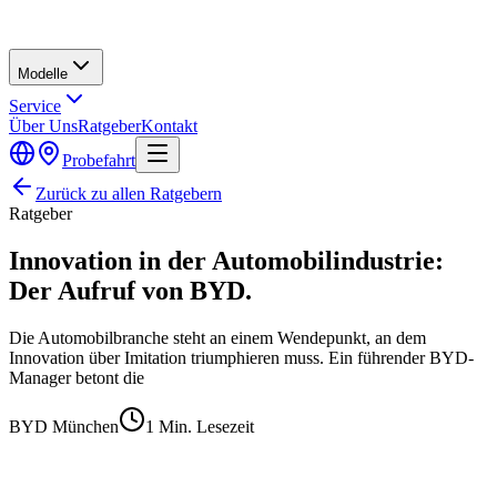
Modelle
Service
Über Uns
Ratgeber
Kontakt
Probefahrt
Zurück zu allen Ratgebern
Ratgeber
Innovation in der Automobilindustrie:
Der Aufruf von BYD.
Die Automobilbranche steht an einem Wendepunkt, an dem
Innovation über Imitation triumphieren muss. Ein führender BYD-
Manager betont die
BYD München
1
Min. Lesezeit