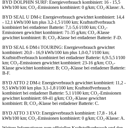
BYD DOLPHIN SURF
:
Energieverbrauch kombiniert: 16 - 15,5
kWh/100 km; CO₂-Emissionen kombiniert: 0 g/km; CO₂-Klasse: A.
BYD SEAL U DM-i
:
Energieverbrauch gewichtet kombiniert: 14,4
- 12,1 kWh/100 km plus 3,2-1,5 l/100 km; Kraftstoffverbrauch
kombiniert bei entladener Batterie: 7,1-5,6 l/100 km; CO₂-
Emissionen gewichtet kombiniert: 71-35 g/km; CO₂-Klasse
gewichtet kombiniert: B; CO₂-Klasse bei entladener Batterie: F-D.
BYD SEAL 6 DM-i TOURING
:
Energieverbrauch gewichtet
kombiniert: 20,0 - 16,9 kWh/100 km plus 1,0-0,7 l/100 km;
Kraftstoffverbrauch kombiniert bei entladener Batterie: 6,9-5,5 l/100
km; CO₂-Emissionen gewichtet kombiniert: 23-16 g/km; CO₂-
Klasse gewichtet kombiniert: B; CO₂-Klasse bei entladener Batterie:
B-F.
BYD ATTO 2 DM-i
:
Energieverbrauch gewichtet kombiniert: 11,2 -
9,5 kWh/100 km plus 3,1-1,8 l/100 km; Kraftstoffverbrauch
kombiniert bei entladener Batterie: 5,1 l/100 km; CO₂-Emissionen
gewichtet kombiniert: 69-41 g/km; CO₂-Klasse gewichtet
kombiniert: B; CO₂-Klasse bei entladener Batterie: C.
BYD ATTO 3 EVO
:
Energieverbrauch kombiniert: 17,8 - 16,4
kWh/100 km; CO₂-Emissionen kombiniert: 0 g/km; CO₂-Klasse: A.
Weitere Informationen zum offiziellen Kraftstoffverbrauch und den