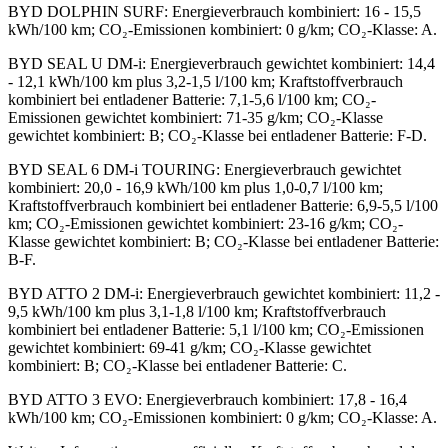
BYD DOLPHIN SURF
:
Energieverbrauch kombiniert: 16 - 15,5
kWh/100 km; CO₂-Emissionen kombiniert: 0 g/km; CO₂-Klasse: A.
BYD SEAL U DM-i
:
Energieverbrauch gewichtet kombiniert: 14,4
- 12,1 kWh/100 km plus 3,2-1,5 l/100 km; Kraftstoffverbrauch
kombiniert bei entladener Batterie: 7,1-5,6 l/100 km; CO₂-
Emissionen gewichtet kombiniert: 71-35 g/km; CO₂-Klasse
gewichtet kombiniert: B; CO₂-Klasse bei entladener Batterie: F-D.
BYD SEAL 6 DM-i TOURING
:
Energieverbrauch gewichtet
kombiniert: 20,0 - 16,9 kWh/100 km plus 1,0-0,7 l/100 km;
Kraftstoffverbrauch kombiniert bei entladener Batterie: 6,9-5,5 l/100
km; CO₂-Emissionen gewichtet kombiniert: 23-16 g/km; CO₂-
Klasse gewichtet kombiniert: B; CO₂-Klasse bei entladener Batterie:
B-F.
BYD ATTO 2 DM-i
:
Energieverbrauch gewichtet kombiniert: 11,2 -
9,5 kWh/100 km plus 3,1-1,8 l/100 km; Kraftstoffverbrauch
kombiniert bei entladener Batterie: 5,1 l/100 km; CO₂-Emissionen
gewichtet kombiniert: 69-41 g/km; CO₂-Klasse gewichtet
kombiniert: B; CO₂-Klasse bei entladener Batterie: C.
BYD ATTO 3 EVO
:
Energieverbrauch kombiniert: 17,8 - 16,4
kWh/100 km; CO₂-Emissionen kombiniert: 0 g/km; CO₂-Klasse: A.