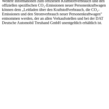
Weitere Informationen zum offiziellen Kraftstoffverbrauch und den
offiziellen spezifischen CO₂-Emissionen neuer Personenkraftwagen
können dem „Leitfaden über den Kraftstoffverbrauch, die CO₂-
Emissionen und den Stromverbrauch neuer Personenkraftwagen"
entnommen werden, der an allen Verkaufsstellen und bei der DAT
Deutsche Automobil Treuhand GmbH unentgeltlich erhältlich ist.