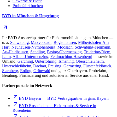
Gewerbe & Flotte
Probefahrt buchen
BYD in München & Umgebung
Ihr BYD Ansprechpartner für Elektromobilität in ganz München —
u. a.
Schwabing
,
Maxvorstadt
,
Bogenhausen
,
Milbertshofen-Am
Hart
,
Neuhausen-Nymphenburg
,
Moosach
,
Schwabing-Freimann
,
Au-Haidhausen
,
Sendling
,
Pasing-Obermenzing
,
Trudering-Riem
,
Laim
,
Allach-Untermenzing
,
Feldmoching-Hasenbergl
— sowie im
Umland:
Garching
,
Unterföhring
,
Ismaning
,
Oberschleißheim
,
Unterschleißheim
,
Dachau
,
Freising
,
Germering
,
Fürstenfeldbruck
,
Starnberg
,
Erding
,
Grünwald
und ganz Oberbayern. Probefahrt,
Beratung, Finanzierung und autorisierter Service aus einer Hand.
Partnerportale im Netzwerk
BYD Bayern
—
BYD Vertragspartner in ganz Bayern
BYD Rosenheim
—
Elektroautos & Service in
Rosenheim