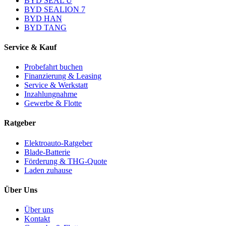
BYD SEAL U
BYD SEALION 7
BYD HAN
BYD TANG
Service & Kauf
Probefahrt buchen
Finanzierung & Leasing
Service & Werkstatt
Inzahlungnahme
Gewerbe & Flotte
Ratgeber
Elektroauto-Ratgeber
Blade-Batterie
Förderung & THG-Quote
Laden zuhause
Über Uns
Über uns
Kontakt