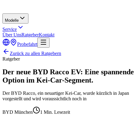
Modelle
Service
Über Uns
Ratgeber
Kontakt
Probefahrt
Zurück zu allen Ratgebern
Ratgeber
Der neue BYD Racco EV: Eine spannende
Option im Kei-Car-Segment.
Der BYD Racco, ein neuartiger Kei-Car, wurde kürzlich in Japan
vorgestellt und wird voraussichtlich noch in
BYD München
1
Min. Lesezeit