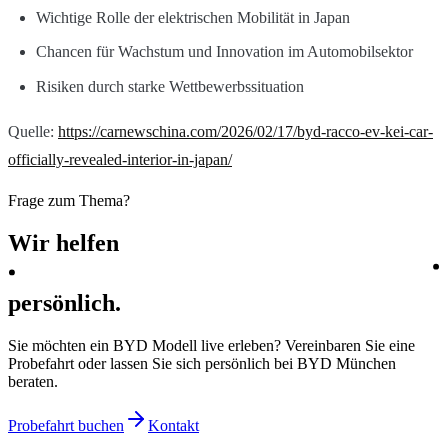
Wichtige Rolle der elektrischen Mobilität in Japan
Chancen für Wachstum und Innovation im Automobilsektor
Risiken durch starke Wettbewerbssituation
Quelle:
https://carnewschina.com/2026/02/17/byd-racco-ev-kei-car-
officially-revealed-interior-in-japan/
Frage zum Thema?
Wir
helfen
persönlich.
Sie möchten ein BYD Modell live erleben? Vereinbaren Sie eine
Probefahrt oder lassen Sie sich persönlich bei BYD München
beraten.
Probefahrt buchen
Kontakt