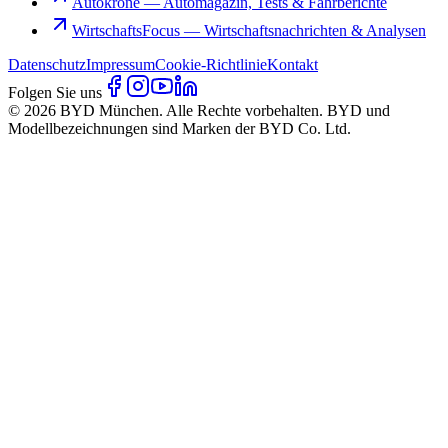
Autokrone
—
Automagazin, Tests & Fahrberichte
WirtschaftsFocus
—
Wirtschaftsnachrichten & Analysen
Datenschutz
Impressum
Cookie-Richtlinie
Kontakt
Folgen Sie uns
© 2026 BYD München. Alle Rechte vorbehalten. BYD und
Modellbezeichnungen sind Marken der BYD Co. Ltd.