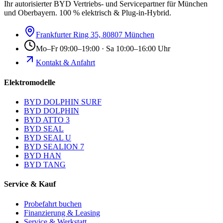
Ihr autorisierter BYD Vertriebs- und Servicepartner für München
und Oberbayern. 100 % elektrisch & Plug-in-Hybrid.
Frankfurter Ring 35, 80807 München
Mo–Fr 09:00–19:00 · Sa 10:00–16:00 Uhr
Kontakt & Anfahrt
Elektromodelle
BYD DOLPHIN SURF
BYD DOLPHIN
BYD ATTO 3
BYD SEAL
BYD SEAL U
BYD SEALION 7
BYD HAN
BYD TANG
Service & Kauf
Probefahrt buchen
Finanzierung & Leasing
Service & Werkstatt