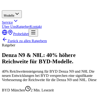
Modelle
Service
Über Uns
Ratgeber
Kontakt
Probefahrt
Zurück zu allen Ratgebern
Ratgeber
Denza N9 & N8L: 40% höhere
Reichweite für BYD-Modelle.
40% Reichweitensteigerung für BYD Denza N9 und N8L Die
neuen Entwicklungen bei BYD versprechen eine signifikante
Verbesserung der Reichweite für die Denza N9 und N8L. Diese
BYD München
2
Min. Lesezeit