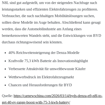
N8L sind gut aufgestellt, um von der steigenden Nachfrage nach
leistungsstarken und effizienten Elektrofahrzeugen zu profitieren.
Verbraucher, die nach nachhaltigen Mobilitätslösungen suchen,
sollten diese Modelle im Auge behalten. Abschließend kann gesagt
werden, dass die Automobilindustrie am Anfang eines
bemerkenswerten Wandels steht, und die Entwicklungen von BYD
durchaus richtungsweisend sein könnten.
40% Reichweitensteigerung der Denza-Modelle
Kraftvolle 75,3 kWh Batterie als Innovationshighlight
Verbesserte Attraktivität für umweltbewusste Käufer
Wettbewerbsdruck im Elektrofahrzeugmarkt
Chancen und Herausforderungen für BYD
Quelle:
https://carnewschina.com/2026/03/14/byds-denza-n9-n8l-to-
get-40-ev-range-boost-with-75-3-kwh-battery/