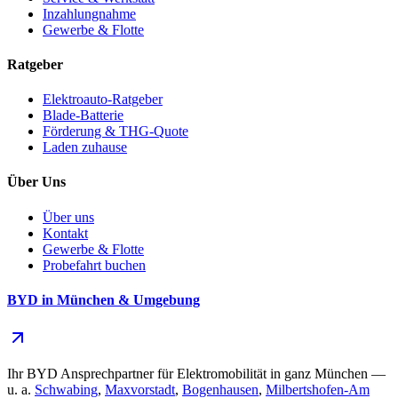
Inzahlungnahme
Gewerbe & Flotte
Ratgeber
Elektroauto-Ratgeber
Blade-Batterie
Förderung & THG-Quote
Laden zuhause
Über Uns
Über uns
Kontakt
Gewerbe & Flotte
Probefahrt buchen
BYD in München & Umgebung
Ihr BYD Ansprechpartner für Elektromobilität in ganz München —
u. a.
Schwabing
,
Maxvorstadt
,
Bogenhausen
,
Milbertshofen-Am