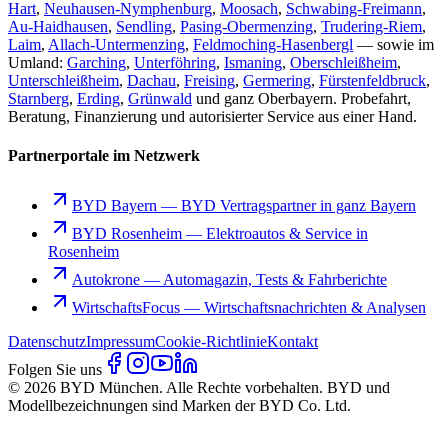
Hart
,
Neuhausen-Nymphenburg
,
Moosach
,
Schwabing-Freimann
,
Au-Haidhausen
,
Sendling
,
Pasing-Obermenzing
,
Trudering-Riem
,
Laim
,
Allach-Untermenzing
,
Feldmoching-Hasenbergl
— sowie im
Umland:
Garching
,
Unterföhring
,
Ismaning
,
Oberschleißheim
,
Unterschleißheim
,
Dachau
,
Freising
,
Germering
,
Fürstenfeldbruck
,
Starnberg
,
Erding
,
Grünwald
und ganz Oberbayern. Probefahrt,
Beratung, Finanzierung und autorisierter Service aus einer Hand.
Partnerportale im Netzwerk
BYD Bayern
—
BYD Vertragspartner in ganz Bayern
BYD Rosenheim
—
Elektroautos & Service in
Rosenheim
Autokrone
—
Automagazin, Tests & Fahrberichte
WirtschaftsFocus
—
Wirtschaftsnachrichten & Analysen
Datenschutz
Impressum
Cookie-Richtlinie
Kontakt
Folgen Sie uns
© 2026 BYD München. Alle Rechte vorbehalten. BYD und
Modellbezeichnungen sind Marken der BYD Co. Ltd.