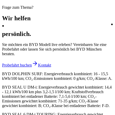
Frage zum Thema?
Wir
helfen
persönlich.
Sie möchten ein BYD Modell live erleben? Vereinbaren Sie eine
Probefahrt oder lassen Sie sich persönlich bei BYD München
beraten.
Probefahrt buchen
Kontakt
BYD DOLPHIN SURF
:
Energieverbrauch kombiniert: 16 - 15,5
kWh/100 km; CO₂-Emissionen kombiniert: 0 g/km; CO₂-Klasse: A.
BYD SEAL U DM-i
:
Energieverbrauch gewichtet kombiniert: 14,4
- 12,1 kWh/100 km plus 3,2-1,5 l/100 km; Kraftstoffverbrauch
kombiniert bei entladener Batterie: 7,1-5,6 l/100 km; CO₂-
Emissionen gewichtet kombiniert: 71-35 g/km; CO₂-Klasse
gewichtet kombiniert: B; CO₂-Klasse bei entladener Batterie: F-D.
BYD SEAL 6 DM-i TOURING
:
Energieverbrauch gewichtet