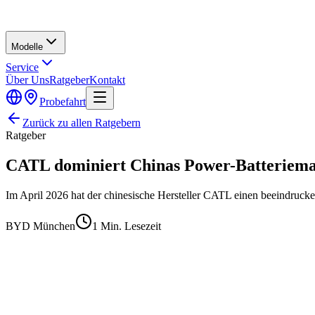
Modelle
Service
Über Uns
Ratgeber
Kontakt
Probefahrt
Zurück zu allen Ratgebern
Ratgeber
CATL dominiert Chinas Power-Batteriemar
Im April 2026 hat der chinesische Hersteller CATL einen beeindrucke
BYD München
1
Min. Lesezeit