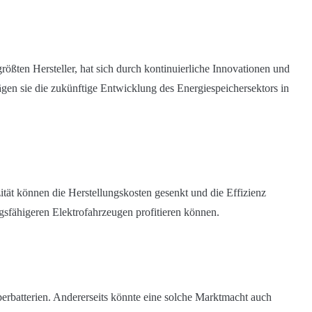
ößten Hersteller, hat sich durch kontinuierliche Innovationen und
gen sie die zukünftige Entwicklung des Energiespeichersektors in
tät können die Herstellungskosten gesenkt und die Effizienz
gsfähigeren Elektrofahrzeugen profitieren können.
erbatterien. Andererseits könnte eine solche Marktmacht auch