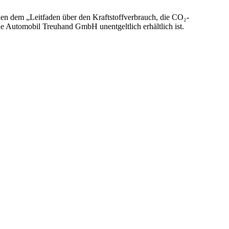
nen dem „Leitfaden über den Kraftstoffverbrauch, die CO₂-
 Automobil Treuhand GmbH unentgeltlich erhältlich ist.