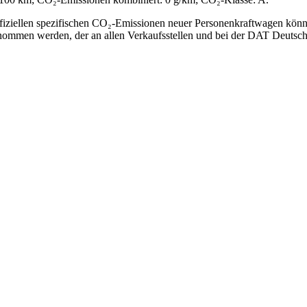
offiziellen spezifischen CO₂-Emissionen neuer Personenkraftwagen kön
mmen werden, der an allen Verkaufsstellen und bei der DAT Deutsche