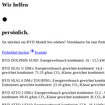
Wir
helfen
persönlich.
Sie möchten ein BYD Modell live erleben? Vereinbaren Sie eine Prob
Probefahrt buchen
Kontakt
BYD DOLPHIN SURF
:
Energieverbrauch kombiniert: 16 - 15,5 k
BYD SEAL U DM-i
:
Energieverbrauch gewichtet kombiniert: 14,4 -
gewichtet kombiniert: 71-35 g/km; CO₂-Klasse gewichtet kombiniert: 
BYD SEAL 6 DM-i TOURING
:
Energieverbrauch gewichtet kombini
Emissionen gewichtet kombiniert: 23-16 g/km; CO₂-Klasse gewichtet 
BYD ATTO 2 DM-i
:
Energieverbrauch gewichtet kombiniert: 11,2 - 
kombiniert: 69-41 g/km; CO₂-Klasse gewichtet kombiniert: B; CO₂-Kla
BYD ATTO 3 EVO
:
Energieverbrauch kombiniert: 17,8 - 16,4 kWh