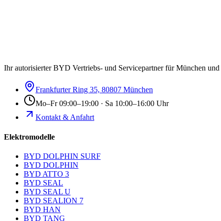
Ihr autorisierter BYD Vertriebs- und Servicepartner für München un
Frankfurter Ring 35, 80807 München
Mo–Fr 09:00–19:00 · Sa 10:00–16:00 Uhr
Kontakt & Anfahrt
Elektromodelle
BYD DOLPHIN SURF
BYD DOLPHIN
BYD ATTO 3
BYD SEAL
BYD SEAL U
BYD SEALION 7
BYD HAN
BYD TANG