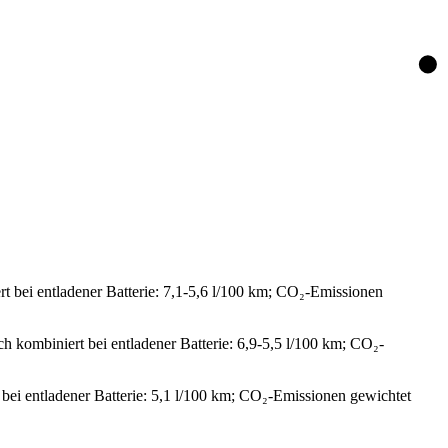
t bei entladener Batterie: 7,1-5,6 l/100 km; CO₂-Emissionen
h kombiniert bei entladener Batterie: 6,9-5,5 l/100 km; CO₂-
 bei entladener Batterie: 5,1 l/100 km; CO₂-Emissionen gewichtet