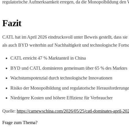
regulatorische Aufmerksamkeit erregen, da die Monopolbildung den W
Fazit
CATL hat im April 2026 eindrucksvoll unter Beweis gestellt, dass si
als auch BYD weiterhin auf Nachhaltigkeit und technologische Fortsc
CATL erreicht 47 % Marktanteil in China
BYD und CATL dominieren gemeinsam über 65 % des Marktes
Wachstumspotenzial durch technologische Innovationen
Risiko der Monopolbildung und regulatorische Herausforderung
Niedrigere Kosten und höhere Effizienz für Verbraucher
Quelle:
https://carnewschina.com/2026/05/25/catl-dominates-april-20
Frage zum Thema?