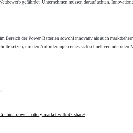
ettbewerb gefährdet. Unternehmen müssen darauf achten, Innovationen
e im Bereich der Power-Batterien sowohl innovativ als auch marktbeher
hritte setzen, um den Anforderungen eines sich schnell verändernden 
en
26-china-power-battery-market-with-47-share/