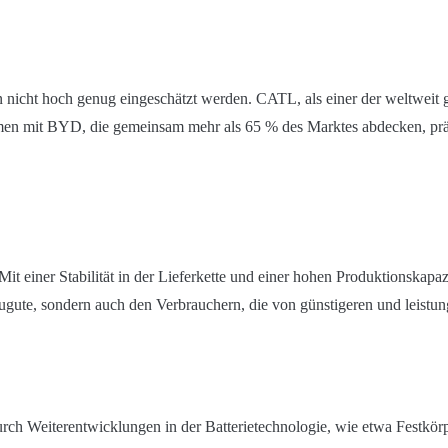
 nicht hoch genug eingeschätzt werden. CATL, als einer der weltweit gr
ammen mit BYD, die gemeinsam mehr als 65 % des Marktes abdecken, prä
 einer Stabilität in der Lieferkette und einer hohen Produktionskapazi
ugute, sondern auch den Verbrauchern, die von günstigeren und leistun
ch Weiterentwicklungen in der Batterietechnologie, wie etwa Festkörp