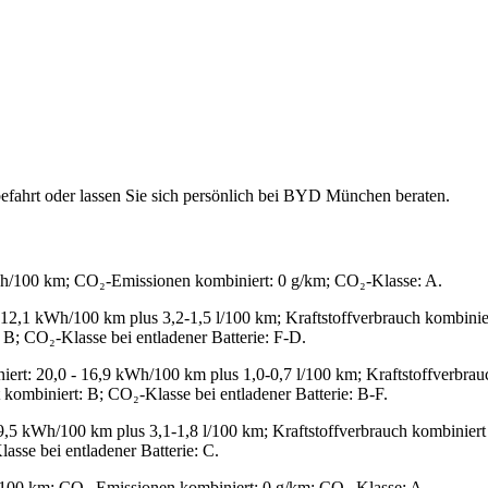
efahrt oder lassen Sie sich persönlich bei BYD München beraten.
Wh/100 km; CO₂-Emissionen kombiniert: 0 g/km; CO₂-Klasse: A.
 12,1 kWh/100 km plus 3,2-1,5 l/100 km; Kraftstoffverbrauch kombinier
B; CO₂-Klasse bei entladener Batterie: F-D.
ert: 20,0 - 16,9 kWh/100 km plus 1,0-0,7 l/100 km; Kraftstoffverbrauc
kombiniert: B; CO₂-Klasse bei entladener Batterie: B-F.
9,5 kWh/100 km plus 3,1-1,8 l/100 km; Kraftstoffverbrauch kombiniert
sse bei entladener Batterie: C.
/100 km; CO₂-Emissionen kombiniert: 0 g/km; CO₂-Klasse: A.