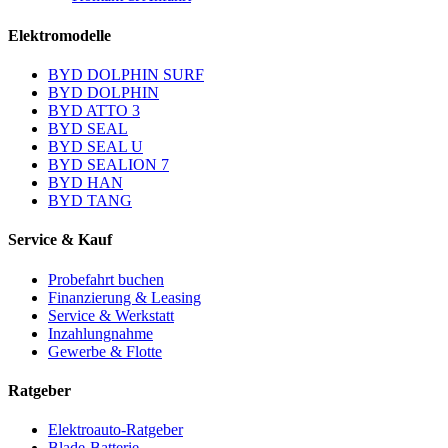
Elektromodelle
BYD DOLPHIN SURF
BYD DOLPHIN
BYD ATTO 3
BYD SEAL
BYD SEAL U
BYD SEALION 7
BYD HAN
BYD TANG
Service & Kauf
Probefahrt buchen
Finanzierung & Leasing
Service & Werkstatt
Inzahlungnahme
Gewerbe & Flotte
Ratgeber
Elektroauto-Ratgeber
Blade-Batterie