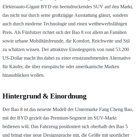
Elektroauto-Gigant BYD ein beeindruckendes SUV auf den Markt,
das nicht nur durch seine großzügige Ausstattung glänzt, sondern
auch durch moderne Technologie und einen wettbewerbsfähigen
Preis. Als Fünfsitzer richtet sich der Bao 8 vor allem an Familien
sowie urbane Mobilitätsfreunde, die Komfort, Reichweite und Stil
zu schätzen wissen. Der attraktive Einstiegspreis von rund 53.200
US-Dollar macht ihn dabei zu einer ernstzunehmenden Alternative
für Käufer, die über europäische oder amerikanische Marken
hinausblicken wollen.
Hintergrund & Einordnung
Der Bao 8 ist das neueste Modell der Untermarke Fang Cheng Bao,
mit der BYD gezielt das Premium-Segment im SUV-Markt
bedienen will. Das Fahrzeug positioniert sich oberhalb des Bao 5
und bringt eine neue Designsprache mit, die Größe mit sportlicher