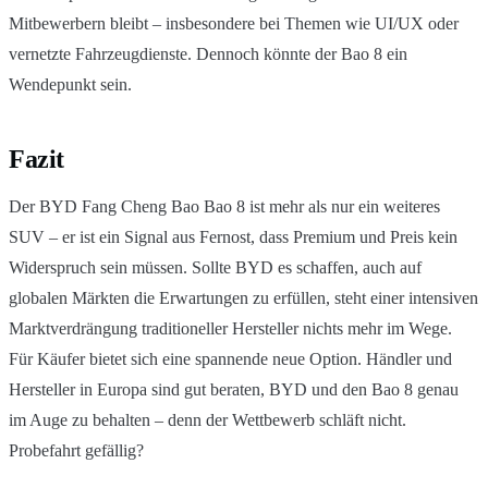
Mitbewerbern bleibt – insbesondere bei Themen wie UI/UX oder
vernetzte Fahrzeugdienste. Dennoch könnte der Bao 8 ein
Wendepunkt sein.
Fazit
Der BYD Fang Cheng Bao Bao 8 ist mehr als nur ein weiteres
SUV – er ist ein Signal aus Fernost, dass Premium und Preis kein
Widerspruch sein müssen. Sollte BYD es schaffen, auch auf
globalen Märkten die Erwartungen zu erfüllen, steht einer intensiven
Marktverdrängung traditioneller Hersteller nichts mehr im Wege.
Für Käufer bietet sich eine spannende neue Option. Händler und
Hersteller in Europa sind gut beraten, BYD und den Bao 8 genau
im Auge zu behalten – denn der Wettbewerb schläft nicht.
Probefahrt gefällig?