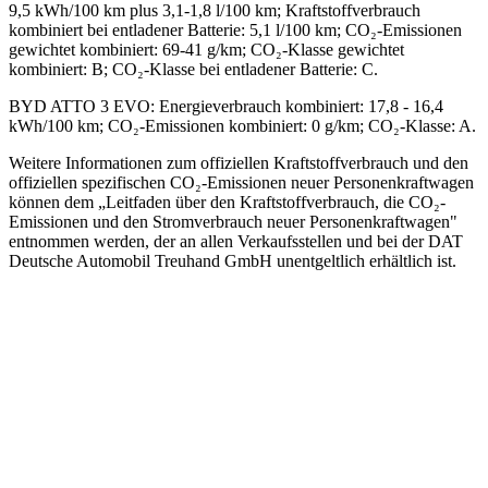
9,5 kWh/100 km plus 3,1-1,8 l/100 km; Kraftstoffverbrauch
kombiniert bei entladener Batterie: 5,1 l/100 km; CO₂-Emissionen
gewichtet kombiniert: 69-41 g/km; CO₂-Klasse gewichtet
kombiniert: B; CO₂-Klasse bei entladener Batterie: C.
BYD ATTO 3 EVO
:
Energieverbrauch kombiniert: 17,8 - 16,4
kWh/100 km; CO₂-Emissionen kombiniert: 0 g/km; CO₂-Klasse: A.
Weitere Informationen zum offiziellen Kraftstoffverbrauch und den
offiziellen spezifischen CO₂-Emissionen neuer Personenkraftwagen
können dem „Leitfaden über den Kraftstoffverbrauch, die CO₂-
Emissionen und den Stromverbrauch neuer Personenkraftwagen"
entnommen werden, der an allen Verkaufsstellen und bei der DAT
Deutsche Automobil Treuhand GmbH unentgeltlich erhältlich ist.