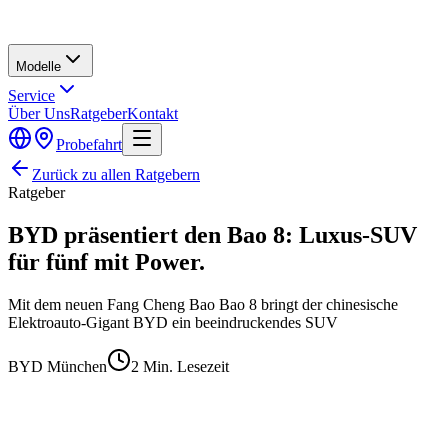
Modelle
Service
Über Uns
Ratgeber
Kontakt
Probefahrt
Zurück zu allen Ratgebern
Ratgeber
BYD präsentiert den Bao 8: Luxus-SUV
für fünf mit Power.
Mit dem neuen Fang Cheng Bao Bao 8 bringt der chinesische
Elektroauto-Gigant BYD ein beeindruckendes SUV
BYD München
2
Min. Lesezeit