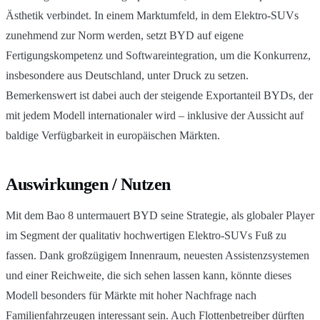
Ästhetik verbindet. In einem Marktumfeld, in dem Elektro-SUVs
zunehmend zur Norm werden, setzt BYD auf eigene
Fertigungskompetenz und Softwareintegration, um die Konkurrenz,
insbesondere aus Deutschland, unter Druck zu setzen.
Bemerkenswert ist dabei auch der steigende Exportanteil BYDs, der
mit jedem Modell internationaler wird – inklusive der Aussicht auf
baldige Verfügbarkeit in europäischen Märkten.
Auswirkungen / Nutzen
Mit dem Bao 8 untermauert BYD seine Strategie, als globaler Player
im Segment der qualitativ hochwertigen Elektro-SUVs Fuß zu
fassen. Dank großzügigem Innenraum, neuesten Assistenzsystemen
und einer Reichweite, die sich sehen lassen kann, könnte dieses
Modell besonders für Märkte mit hoher Nachfrage nach
Familienfahrzeugen interessant sein. Auch Flottenbetreiber dürften