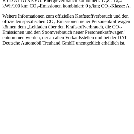
BYD ATTO 3 EVO
:
Energieverbrauch kombiniert: 17,8 - 16,4
kWh/100 km; CO₂-Emissionen kombiniert: 0 g/km; CO₂-Klasse: A.
Weitere Informationen zum offiziellen Kraftstoffverbrauch und den
offiziellen spezifischen CO₂-Emissionen neuer Personenkraftwagen
können dem „Leitfaden über den Kraftstoffverbrauch, die CO₂-
Emissionen und den Stromverbrauch neuer Personenkraftwagen"
entnommen werden, der an allen Verkaufsstellen und bei der DAT
Deutsche Automobil Treuhand GmbH unentgeltlich erhältlich ist.