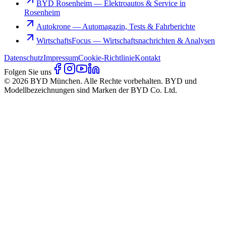
BYD Rosenheim
—
Elektroautos & Service in
Rosenheim
Autokrone
—
Automagazin, Tests & Fahrberichte
WirtschaftsFocus
—
Wirtschaftsnachrichten & Analysen
Datenschutz
Impressum
Cookie-Richtlinie
Kontakt
Folgen Sie uns
© 2026 BYD München. Alle Rechte vorbehalten. BYD und
Modellbezeichnungen sind Marken der BYD Co. Ltd.