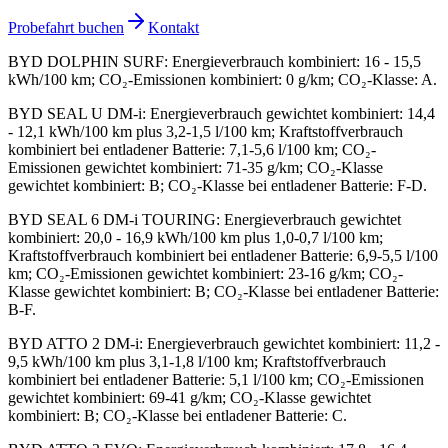
Probefahrt buchen
Kontakt
BYD DOLPHIN SURF
:
Energieverbrauch kombiniert: 16 - 15,5
kWh/100 km; CO₂-Emissionen kombiniert: 0 g/km; CO₂-Klasse: A.
BYD SEAL U DM-i
:
Energieverbrauch gewichtet kombiniert: 14,4
- 12,1 kWh/100 km plus 3,2-1,5 l/100 km; Kraftstoffverbrauch
kombiniert bei entladener Batterie: 7,1-5,6 l/100 km; CO₂-
Emissionen gewichtet kombiniert: 71-35 g/km; CO₂-Klasse
gewichtet kombiniert: B; CO₂-Klasse bei entladener Batterie: F-D.
BYD SEAL 6 DM-i TOURING
:
Energieverbrauch gewichtet
kombiniert: 20,0 - 16,9 kWh/100 km plus 1,0-0,7 l/100 km;
Kraftstoffverbrauch kombiniert bei entladener Batterie: 6,9-5,5 l/100
km; CO₂-Emissionen gewichtet kombiniert: 23-16 g/km; CO₂-
Klasse gewichtet kombiniert: B; CO₂-Klasse bei entladener Batterie:
B-F.
BYD ATTO 2 DM-i
:
Energieverbrauch gewichtet kombiniert: 11,2 -
9,5 kWh/100 km plus 3,1-1,8 l/100 km; Kraftstoffverbrauch
kombiniert bei entladener Batterie: 5,1 l/100 km; CO₂-Emissionen
gewichtet kombiniert: 69-41 g/km; CO₂-Klasse gewichtet
kombiniert: B; CO₂-Klasse bei entladener Batterie: C.