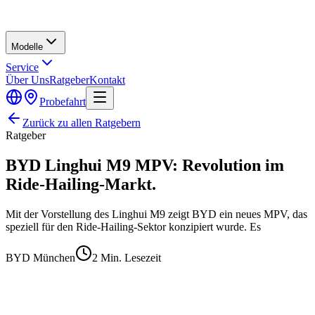
Modelle
Service
Über Uns
Ratgeber
Kontakt
Probefahrt
Zurück zu allen Ratgebern
Ratgeber
BYD Linghui M9 MPV: Revolution im
Ride-Hailing-Markt.
Mit der Vorstellung des Linghui M9 zeigt BYD ein neues MPV, das
speziell für den Ride-Hailing-Sektor konzipiert wurde. Es
BYD München
2
Min. Lesezeit