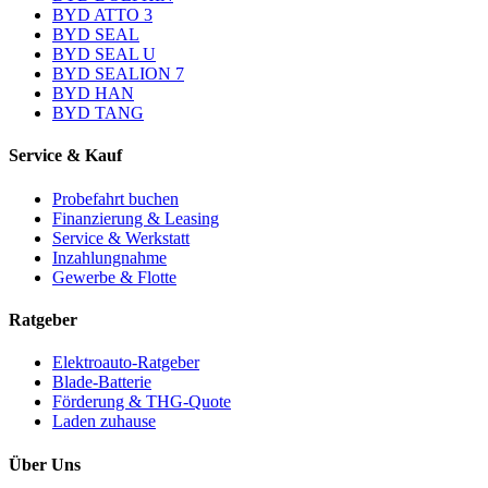
BYD ATTO 3
BYD SEAL
BYD SEAL U
BYD SEALION 7
BYD HAN
BYD TANG
Service & Kauf
Probefahrt buchen
Finanzierung & Leasing
Service & Werkstatt
Inzahlungnahme
Gewerbe & Flotte
Ratgeber
Elektroauto-Ratgeber
Blade-Batterie
Förderung & THG-Quote
Laden zuhause
Über Uns