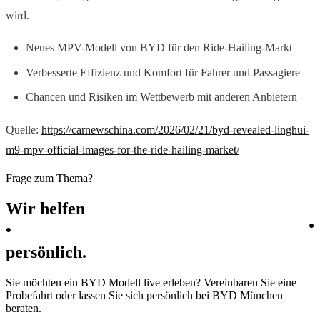
wird.
Neues MPV-Modell von BYD für den Ride-Hailing-Markt
Verbesserte Effizienz und Komfort für Fahrer und Passagiere
Chancen und Risiken im Wettbewerb mit anderen Anbietern
Quelle:
https://carnewschina.com/2026/02/21/byd-revealed-linghui-
m9-mpv-official-images-for-the-ride-hailing-market/
Frage zum Thema?
Wir
helfen
persönlich.
Sie möchten ein BYD Modell live erleben? Vereinbaren Sie eine
Probefahrt oder lassen Sie sich persönlich bei BYD München
beraten.