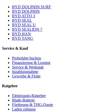
BYD DOLPHIN SURF
BYD DOLPHIN
BYD ATTO 3
BYD SEAL
BYD SEAL U
BYD SEALION 7
BYD HAN
BYD TANG
Service & Kauf
Probefahrt buchen
Finanzierung & Leasing
Service & Werkstatt
Inzahlungnahme
Gewerbe & Flotte
Ratgeber
Elektroauto-Ratgeber
Blade-Batterie
Förderung & THG-Quote
Laden zuhause