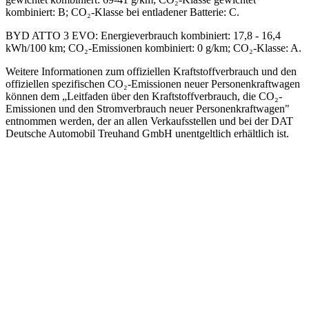
kombiniert: B; CO₂-Klasse bei entladener Batterie: C.
BYD ATTO 3 EVO
:
Energieverbrauch kombiniert: 17,8 - 16,4
kWh/100 km; CO₂-Emissionen kombiniert: 0 g/km; CO₂-Klasse: A.
Weitere Informationen zum offiziellen Kraftstoffverbrauch und den
offiziellen spezifischen CO₂-Emissionen neuer Personenkraftwagen
können dem „Leitfaden über den Kraftstoffverbrauch, die CO₂-
Emissionen und den Stromverbrauch neuer Personenkraftwagen"
entnommen werden, der an allen Verkaufsstellen und bei der DAT
Deutsche Automobil Treuhand GmbH unentgeltlich erhältlich ist.