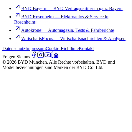
BYD Bayern
—
BYD Vertragspartner in ganz Bayern
BYD Rosenheim
—
Elektroautos & Service in
Rosenheim
Autokrone
—
Automagazin, Tests & Fahrberichte
WirtschaftsFocus
—
Wirtschaftsnachrichten & Analysen
Datenschutz
Impressum
Cookie-Richtlinie
Kontakt
Folgen Sie uns
© 2026 BYD München. Alle Rechte vorbehalten. BYD und
Modellbezeichnungen sind Marken der BYD Co. Ltd.