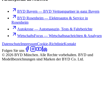
BYD Bayern
—
BYD Vertragspartner in ganz Bayern
BYD Rosenheim
—
Elektroautos & Service in
Rosenheim
Autokrone
—
Automagazin, Tests & Fahrberichte
WirtschaftsFocus
—
Wirtschaftsnachrichten & Analysen
Datenschutz
Impressum
Cookie-Richtlinie
Kontakt
Folgen Sie uns
© 2026 BYD München. Alle Rechte vorbehalten. BYD und
Modellbezeichnungen sind Marken der BYD Co. Ltd.