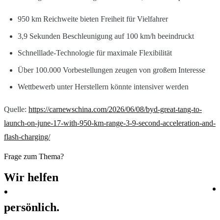
950 km Reichweite bieten Freiheit für Vielfahrer
3,9 Sekunden Beschleunigung auf 100 km/h beeindruckt
Schnelllade-Technologie für maximale Flexibilität
Über 100.000 Vorbestellungen zeugen von großem Interesse
Wettbewerb unter Herstellern könnte intensiver werden
Quelle:
https://carnewschina.com/2026/06/08/byd-great-tang-to-
launch-on-june-17-with-950-km-range-3-9-second-acceleration-and-
flash-charging/
Frage zum Thema?
Wir
helfen
persönlich.