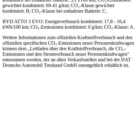
gewichtet kombiniert: 69-41 g/km; CO₂-Klasse gewichtet
kombiniert: B; CO₂-Klasse bei entladener Batterie: C.
BYD ATTO 3 EVO
:
Energieverbrauch kombiniert: 17,8 - 16,4
kWh/100 km; CO₂-Emissionen kombiniert: 0 g/km; CO₂-Klasse: A.
Weitere Informationen zum offiziellen Kraftstoffverbrauch und den
offiziellen spezifischen CO₂-Emissionen neuer Personenkraftwagen
können dem „Leitfaden über den Kraftstoffverbrauch, die CO₂-
Emissionen und den Stromverbrauch neuer Personenkraftwagen"
entnommen werden, der an allen Verkaufsstellen und bei der DAT
Deutsche Automobil Treuhand GmbH unentgeltlich erhältlich ist.