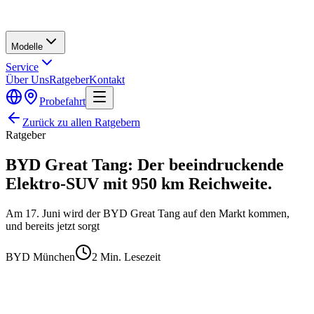
Modelle
Service
Über Uns
Ratgeber
Kontakt
Probefahrt
Zurück zu allen Ratgebern
Ratgeber
BYD Great Tang: Der beeindruckende
Elektro-SUV mit 950 km Reichweite.
Am 17. Juni wird der BYD Great Tang auf den Markt kommen,
und bereits jetzt sorgt
BYD München
2
Min. Lesezeit