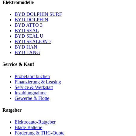
Elektromodelle
BYD DOLPHIN SURF
BYD DOLPHIN
BYD ATTO 3
BYD SEAL
BYD SEAL U
BYD SEALION 7
BYD HAN
BYD TANG
Service & Kauf
Probefahrt buchen
Finanzierung & Leasing
Service & Werkstatt
Inzahlungnahme
Gewerbe & Flotte
Ratgeber
Elektroauto-Ratgeber
Blade-Batterie
Förderung & THG-Quote