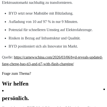
Elektroautomarkt nachhaltig zu transformieren.
BYD setzt neue Maßstäbe mit Blitzladung.
Aufladung von 10 auf 97 % in nur 9 Minuten.
Potenzial für schnelleren Umstieg auf Elektrofahrzeuge.
Risiken in Bezug auf Infrastruktur und Qualität.
BYD positioniert sich als Innovator im Markt.
Quelle:
https://carnewschina.com/2026/03/06/byd-reveals-updated-
fang-cheng-bao-ti3-and-ti7-with-flash-charging/
Frage zum Thema?
Wir
helfen
persönlich.