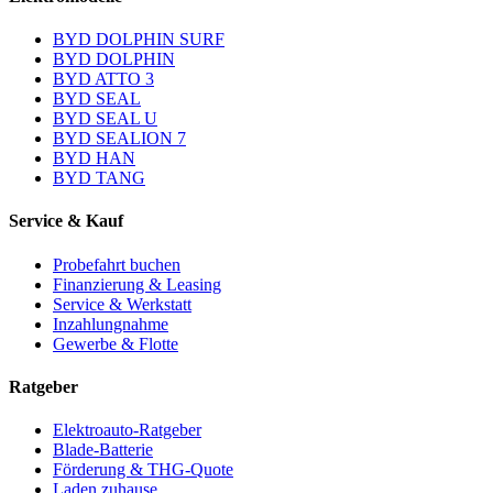
BYD DOLPHIN SURF
BYD DOLPHIN
BYD ATTO 3
BYD SEAL
BYD SEAL U
BYD SEALION 7
BYD HAN
BYD TANG
Service & Kauf
Probefahrt buchen
Finanzierung & Leasing
Service & Werkstatt
Inzahlungnahme
Gewerbe & Flotte
Ratgeber
Elektroauto-Ratgeber
Blade-Batterie
Förderung & THG-Quote
Laden zuhause