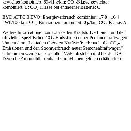
gewichtet kombiniert: 69-41 g/km; CO₂-Klasse gewichtet
kombiniert: B; CO₂-Klasse bei entladener Batterie: C.
BYD ATTO 3 EVO
:
Energieverbrauch kombiniert: 17,8 - 16,4
kWh/100 km; CO₂-Emissionen kombiniert: 0 g/km; CO₂-Klasse: A.
Weitere Informationen zum offiziellen Kraftstoffverbrauch und den
offiziellen spezifischen CO₂-Emissionen neuer Personenkraftwagen
können dem „Leitfaden über den Kraftstoffverbrauch, die CO₂-
Emissionen und den Stromverbrauch neuer Personenkraftwagen"
entnommen werden, der an allen Verkaufsstellen und bei der DAT
Deutsche Automobil Treuhand GmbH unentgeltlich erhältlich ist.