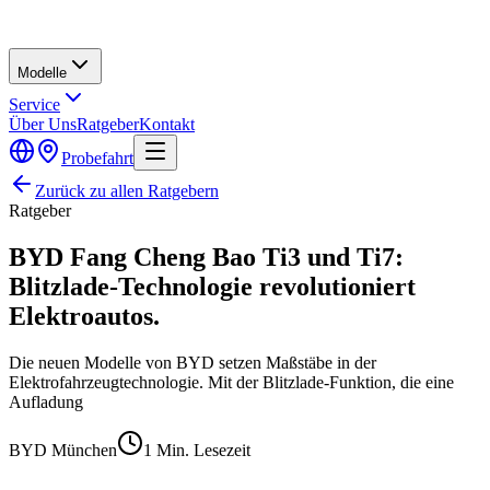
Modelle
Service
Über Uns
Ratgeber
Kontakt
Probefahrt
Zurück zu allen Ratgebern
Ratgeber
BYD Fang Cheng Bao Ti3 und Ti7:
Blitzlade-Technologie revolutioniert
Elektroautos.
Die neuen Modelle von BYD setzen Maßstäbe in der
Elektrofahrzeugtechnologie. Mit der Blitzlade-Funktion, die eine
Aufladung
BYD München
1
Min. Lesezeit