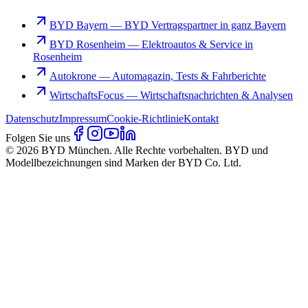
BYD Bayern
—
BYD Vertragspartner in ganz Bayern
BYD Rosenheim
—
Elektroautos & Service in
Rosenheim
Autokrone
—
Automagazin, Tests & Fahrberichte
WirtschaftsFocus
—
Wirtschaftsnachrichten & Analysen
Datenschutz
Impressum
Cookie-Richtlinie
Kontakt
Folgen Sie uns
© 2026 BYD München. Alle Rechte vorbehalten. BYD und
Modellbezeichnungen sind Marken der BYD Co. Ltd.