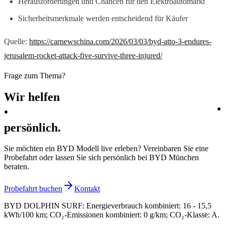
Herausforderungen und Chancen für den Elektroautomarkt
Sicherheitsmerkmale werden entscheidend für Käufer
Quelle:
https://carnewschina.com/2026/03/03/byd-atto-3-endures-
jerusalem-rocket-attack-five-survive-three-injured/
Frage zum Thema?
Wir
helfen
persönlich.
Sie möchten ein BYD Modell live erleben? Vereinbaren Sie eine
Probefahrt oder lassen Sie sich persönlich bei BYD München
beraten.
Probefahrt buchen
Kontakt
BYD DOLPHIN SURF
:
Energieverbrauch kombiniert: 16 - 15,5
kWh/100 km; CO₂-Emissionen kombiniert: 0 g/km; CO₂-Klasse: A.