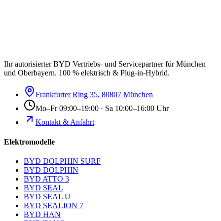
Ihr autorisierter BYD Vertriebs- und Servicepartner für München
und Oberbayern. 100 % elektrisch & Plug-in-Hybrid.
Frankfurter Ring 35, 80807 München
Mo–Fr 09:00–19:00 · Sa 10:00–16:00 Uhr
Kontakt & Anfahrt
Elektromodelle
BYD DOLPHIN SURF
BYD DOLPHIN
BYD ATTO 3
BYD SEAL
BYD SEAL U
BYD SEALION 7
BYD HAN