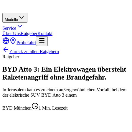
Modelle
Service
Über Uns
Ratgeber
Kontakt
Probefahrt
Zurück zu allen Ratgebern
Ratgeber
BYD Atto 3: Ein Elektrowagen übersteht
Raketenangriff ohne Brandgefahr.
In Jerusalem kam es zu einem außergewöhnlichen Vorfall, bei dem
der elektrische SUV BYD Atto 3 einem
BYD München
1
Min. Lesezeit